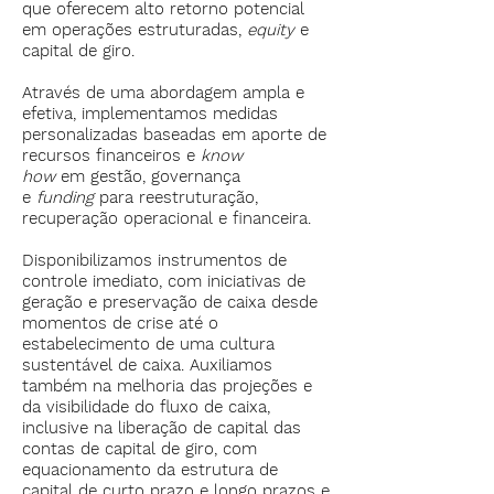
que oferecem alto retorno potencial
em operações estruturadas,
equity
e
capital de giro.
Através de uma abordagem ampla e
efetiva, implementamos medidas
personalizadas baseadas em aporte de
recursos financeiros e
know
how
em gestão, governança
e
funding
para reestruturação,
recuperação operacional e financeira.
Disponibilizamos instrumentos de
controle imediato, com iniciativas de
geração e preservação de caixa desde
momentos de crise até o
estabelecimento de uma cultura
sustentável de caixa. Auxiliamos
também na melhoria das projeções e
da visibilidade do fluxo de caixa,
inclusive na liberação de capital das
contas de capital de giro, com
equacionamento da estrutura de
capital de curto prazo e longo prazos e