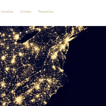
Carreiras
Contato
Precatórios