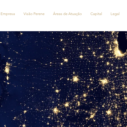
 Empresa
Visão Perene
Áreas de Atuação
Capital
Legal