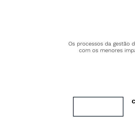
Os processos da gestão d
com os menores impac
C