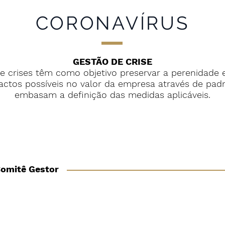
CORONAVÍRUS
GESTÃO DE CRISE
e crises têm como objetivo preservar a perenidade 
tos possíveis no valor da empresa através de pad
embasam a definição das medidas aplicáveis.
PROTEÇÃO DE VALOR DA EMPRESA
omitê Gestor