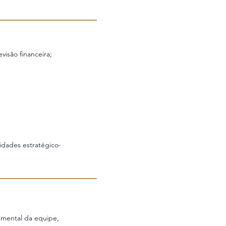
isão financeira;
ridades estratégico-
 e mental da equipe,