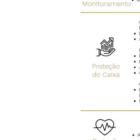
M
Monitoramento
Proteção
do Caixa
A