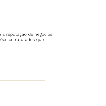
e a reputação de negócios
rões estruturados que