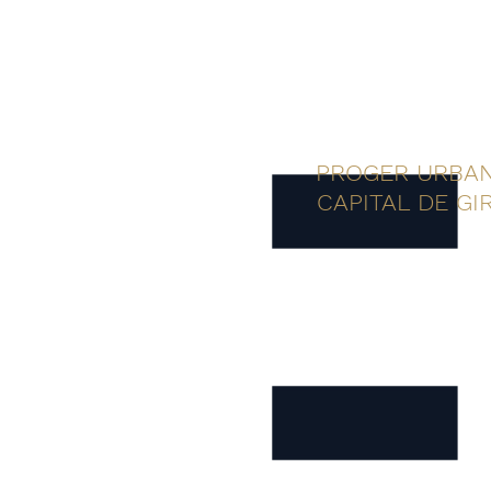
PROGER URBA
CAPITAL DE GI